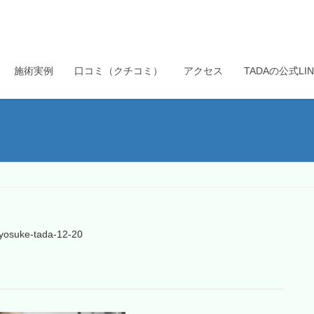
施術実例
口コミ（クチコミ）
アクセス
TADAの公式L
yosuke-tada-12-20