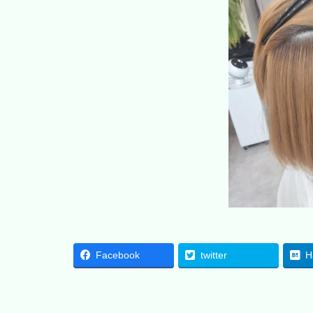
Facebook
twitter
H