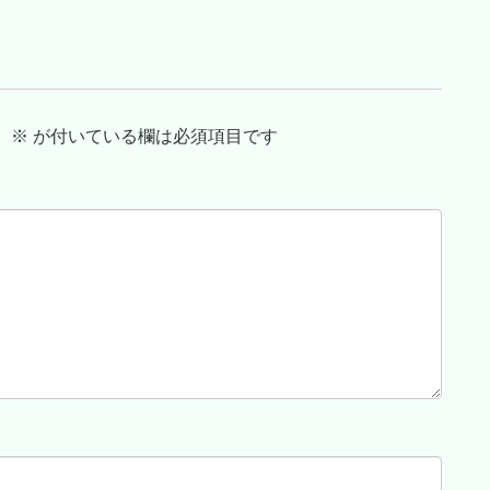
。
※
が付いている欄は必須項目です