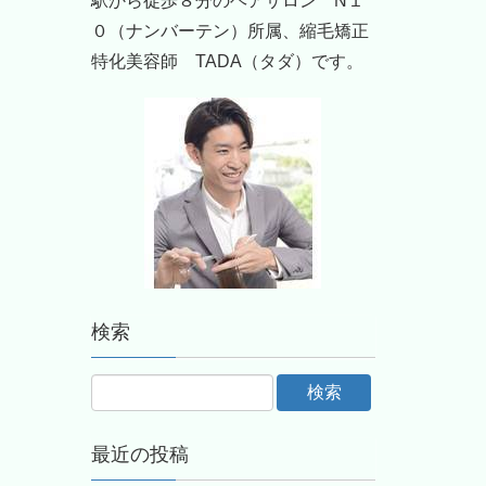
駅から徒歩８分のヘアサロン N１
０（ナンバーテン）所属、縮毛矯正
特化美容師 TADA（タダ）です。
検索
最近の投稿