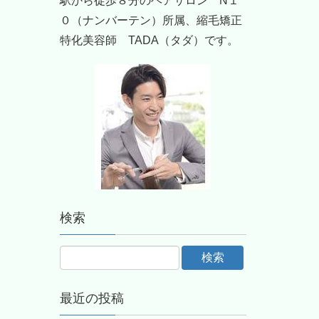
駅から徒歩８分のヘアサロン N１
０（ナンバーテン）所属、縮毛矯正
特化美容師 TADA（タダ）です。
検索
最近の投稿