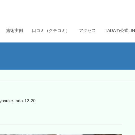
施術実例
口コミ（クチコミ）
アクセス
TADAの公式L
yosuke-tada-12-20