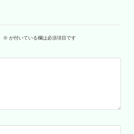
。
※
が付いている欄は必須項目です