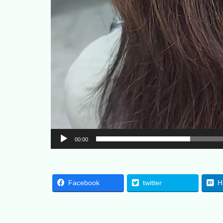
00:00
Facebook
twitter
H