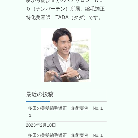
駅から徒歩８分のヘアサロン N１
０（ナンバーテン）所属、縮毛矯正
特化美容師 TADA（タダ）です。
最近の投稿
多田の美髪縮毛矯正 施術実例 No.１
１
2023年2月10日
多田の美髪縮毛矯正 施術実例 No.１