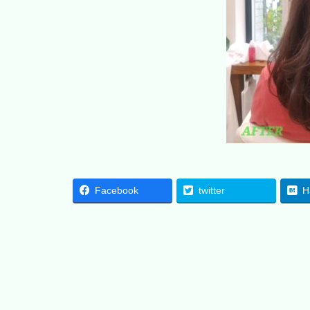
Facebook
twitter
H