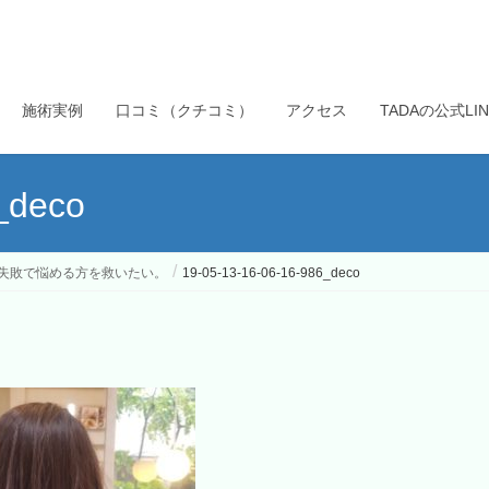
施術実例
口コミ（クチコミ）
アクセス
TADAの公式L
_deco
失敗で悩める方を救いたい。
19-05-13-16-06-16-986_deco